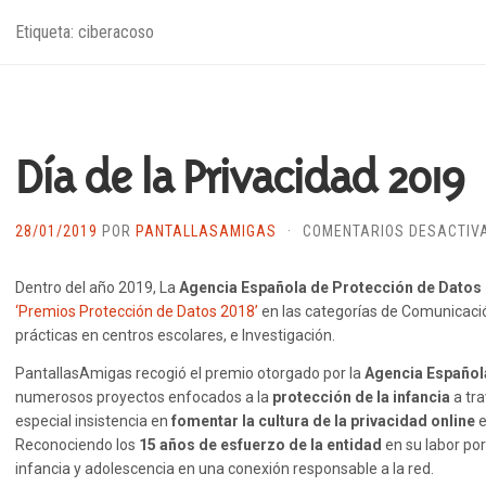
Etiqueta: ciberacoso
Día de la Privacidad 2019
28/01/2019
POR
PANTALLASAMIGAS
·
COMENTARIOS DESACTIV
Dentro del año 2019, La
Agencia Española de Protección de Datos
‘Premios Protección de Datos 2018’
en las categorías de Comunicaci
prácticas en centros escolares, e Investigación.
PantallasAmigas recogió el premio otorgado por la
Agencia Español
numerosos proyectos enfocados a la
protección de la infancia
a tr
especial insistencia en
fomentar la cultura de la privacidad online
e
Reconociendo los
15 años de esfuerzo de la entidad
en su labor po
infancia y adolescencia en una conexión responsable a la red.