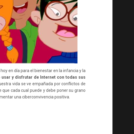
CON
DISCAPACIDAD
INTELECTUAL
 hoy en día para el bienestar en la infancia y la
e usar y disfrutar de Internet con todas sus
uestra vida se ve empañada por conflictos de
de que cada cual puede y debe poner su grano
mentar una ciberconvivencia positiva.