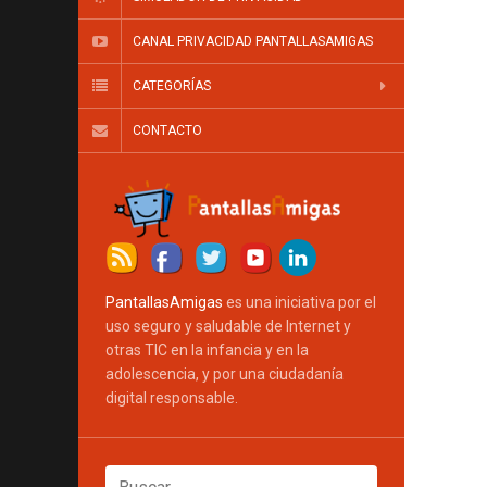
CANAL PRIVACIDAD PANTALLASAMIGAS
CATEGORÍAS
CONTACTO
PantallasAmigas
es una iniciativa por el
uso seguro y saludable de Internet y
otras TIC en la infancia y en la
adolescencia, y por una ciudadanía
digital responsable.