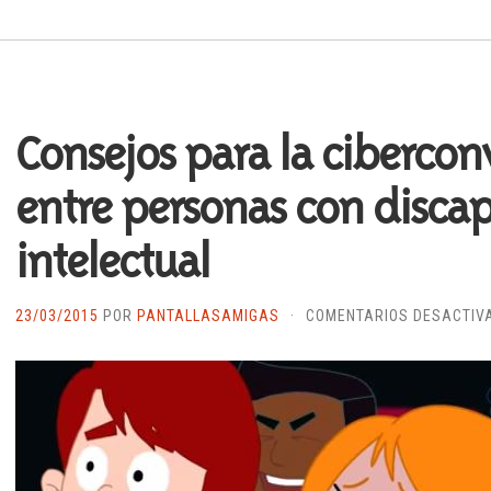
Consejos para la cibercon
entre personas con disca
intelectual
23/03/2015
POR
PANTALLASAMIGAS
·
COMENTARIOS DESACTIV