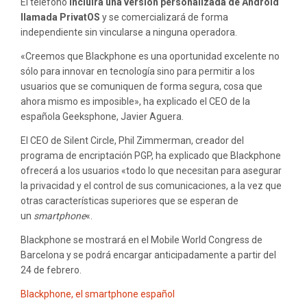
El teléfono
incluirá una versión personalizada de Android
llamada PrivatOS
y se comercializará de forma
independiente sin vincularse a ninguna operadora.
«Creemos que Blackphone es una oportunidad excelente no
sólo para innovar en tecnología sino para permitir a los
usuarios que se comuniquen de forma segura, cosa que
ahora mismo es imposible», ha explicado el CEO de la
española Geeksphone, Javier Aguera.
El CEO de Silent Circle, Phil Zimmerman, creador del
programa de encriptación PGP, ha explicado que Blackphone
ofrecerá a los usuarios «todo lo que necesitan para asegurar
la privacidad y el control de sus comunicaciones, a la vez que
otras características superiores que se esperan de
un
smartphone
«.
Blackphone se mostrará en el Mobile World Congress de
Barcelona y se podrá encargar anticipadamente a partir del
24 de febrero.
Blackphone, el smartphone español