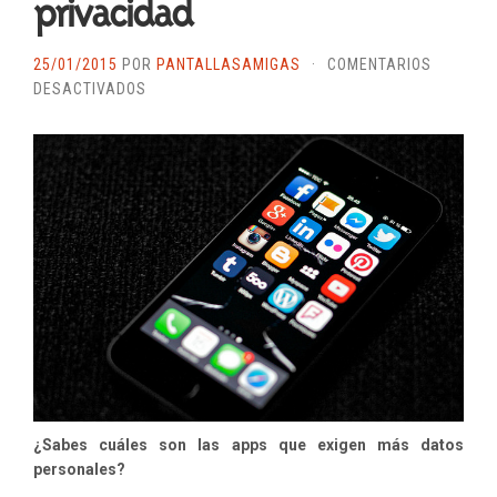
privacidad
25/01/2015
POR
PANTALLASAMIGAS
·
COMENTARIOS
EN
DESACTIVADOS
LAS
APLICACIONES
MÓVILES
QUE
MENOS
RESPETAN
LA
PRIVACIDAD
¿Sabes cuáles son las apps que exigen más datos
personales?