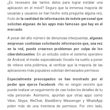
¿Es necesario dar tantos datos para lograr instalar una
aplicación en el móvil? Seguro que la inmensa mayoría de
usuarias y usuarios se han hecho esta pregunta alguna vez,
fruto de
la cantidad de información de índole personal que
solicitan algunas de las apps más famosas que hay en el
mercado
.
A pesar del alto número de denuncias interpuestas,
algunas
empresas continúan solicitando información que, una vez
en la red, puede crearnos problemas por culpa de los
ciberdelicuentes
. En un estudio sobre el sistema operativo
de Android, el medio especializado Vocativ ha vuelto a poner
de relieve esta polémica, al verificar que la mayoría de las
aplicaciones más populares solicitan demasiados permisos.
Especialmente preocupados se han mostrado por el
poder que ejerce Facebook
: «No es ningún secreto que
puede realizar un seguimiento de casi todos los detalles de tu
vida personal». Asimismo, apuntan que otras apps como
Viber, Skype, WeChat, BlackBerry Messenger y WhatsApp
piden más de una treintena de permisos. Por otro lado,