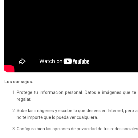
Los consejos:
Protege tu información personal. Datos e imágenes que te 
regalar.
Sube las imágenes y escribe lo que desees en Internet, pero 
no te importe que lo pueda ver cualquiera.
Configura bien las opciones de privacidad de tus redes sociale