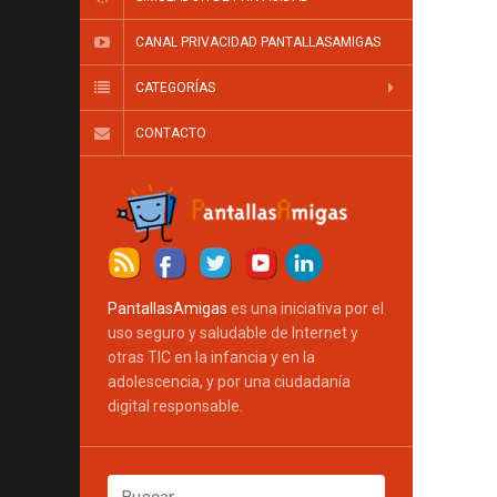
CANAL PRIVACIDAD PANTALLASAMIGAS
CATEGORÍAS
CONTACTO
PantallasAmigas
es una iniciativa por el
uso seguro y saludable de Internet y
otras TIC en la infancia y en la
adolescencia, y por una ciudadanía
digital responsable.