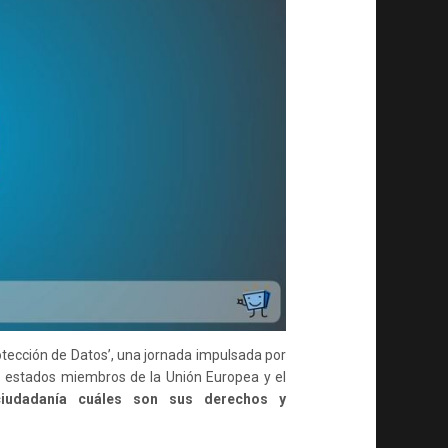
LAS
REDES
SOCIALES
rotección de Datos’, una jornada impulsada por
s estados miembros de la Unión Europea y el
 ciudadanía cuáles son sus derechos y