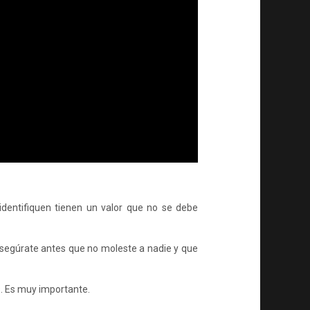
identifiquen tienen un valor que no se debe
asegúrate antes que no moleste a nadie y que
s. Es muy importante.