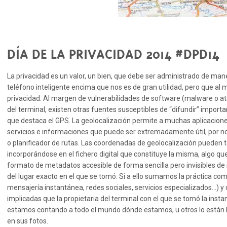
DÍA DE LA PRIVACIDAD 2014 #DPD14
La privacidad es un valor, un bien, que debe ser administrado de ma
teléfono inteligente encima que nos es de gran utilidad, pero que al
privacidad. Al margen de vulnerabilidades de software (malware o ata
del terminal, existen otras fuentes susceptibles de “difundir” import
que destaca el GPS. La geolocalización permite a muchas aplicacion
servicios e informaciones que puede ser extremadamente útil, por no
o planificador de rutas. Las coordenadas de geolocalización pueden 
incorporándose en el fichero digital que constituye la misma, algo q
formato de metadatos accesible de forma sencilla pero invisibles d
del lugar exacto en el que se tomó. Si a ello sumamos la práctica com
mensajería instantánea, redes sociales, servicios especializados…) y
implicadas que la propietaria del terminal con el que se tomó la insta
estamos contando a todo el mundo dónde estamos, u otros lo está
en sus fotos.