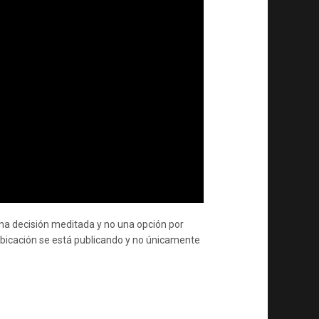
una decisión meditada y no una opción por
 ubicación se está publicando y no únicamente