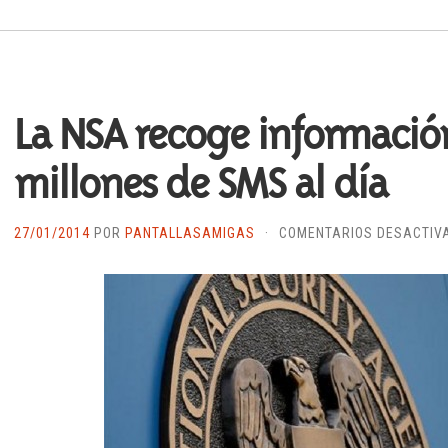
La NSA recoge informació
millones de SMS al día
27/01/2014
POR
PANTALLASAMIGAS
·
COMENTARIOS DESACTIV