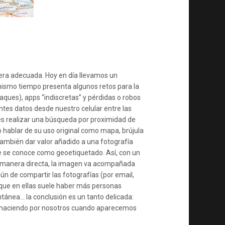
nera adecuada. Hoy en día llevamos un
 mismo tiempo presenta algunos retos para la
ques), apps “indiscretas” y pérdidas o robos
antes datos desde nuestro celular entre las
es realizar una búsqueda por proximidad de
 hablar de su uso original como mapa, brújula
también dar valor añadido a una fotografía
ue se conoce como geoetiquetado. Así, con un
e manera directa, la imagen va acompañada
ún de compartir las fotografías (por email,
 que en ellas suele haber más personas
ntánea… la conclusión es un tanto delicada:
n haciendo por nosotros cuando aparecemos