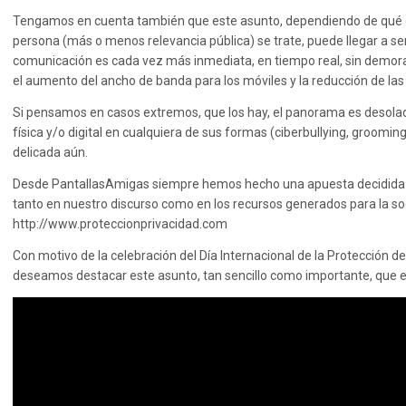
Tengamos en cuenta también que este asunto, dependiendo de qué 
persona (más o menos relevancia pública) se trate, puede llegar a
comunicación es cada vez más inmediata, en tiempo real, sin demora 
el aumento del ancho de banda para los móviles y la reducción de las t
Si pensamos en casos extremos, que los hay, el panorama es desolador
física y/o digital en cualquiera de sus formas (ciberbullying, groomin
delicada aún.
Desde PantallasAmigas siempre hemos hecho una apuesta decidida po
tanto en nuestro discurso como en los recursos generados para la s
http://www.proteccionprivacidad.com
Con motivo de la celebración del Día Internacional de la Protección d
deseamos destacar este asunto, tan sencillo como importante, que 