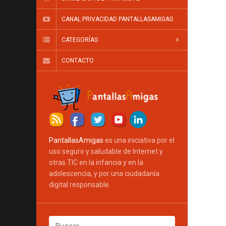
CANAL PRIVACIDAD PANTALLASAMIGAS
CATEGORÍAS
CONTACTO
PantallasAmigas
es una iniciativa por el
uso seguro y saludable de Internet y
otras TIC en la infancia y en la
adolescencia, y por una ciudadanía
digital responsable.