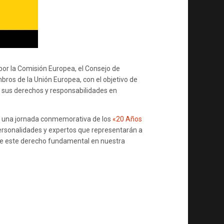
DE
DATOS
EN
EUROPA
por la Comisión Europea, el Consejo de
bros de la Unión Europea, con el objetivo de
 sus derechos y responsabilidades en
za una jornada conmemorativa de los
«20 Años
personalidades y expertos que representarán a
 de este derecho fundamental en nuestra