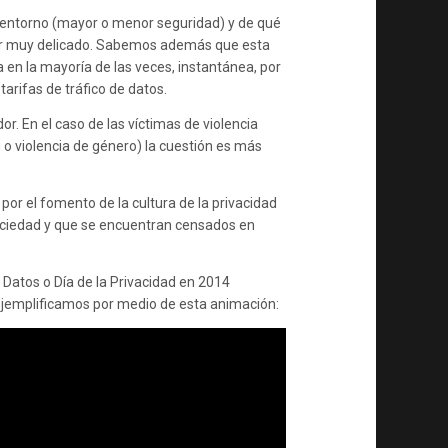
entorno (mayor o menor seguridad) y de qué
 ser muy delicado. Sabemos además que esta
en la mayoría de las veces, instantánea, por
arifas de tráfico de datos.
. En el caso de las víctimas de violencia
g o violencia de género) la cuestión es más
r el fomento de la cultura de la privacidad
ociedad y que se encuentran censados en
e Datos o Día de la Privacidad en 2014
ejemplificamos por medio de esta animación: