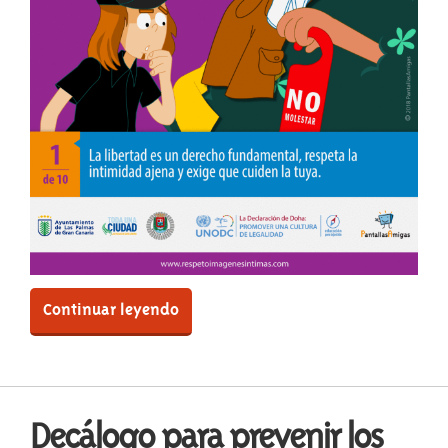
Continuar leyendo
Decálogo para prevenir los