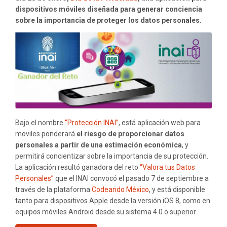
APP
dispositivos móviles diseñada para generar conciencia
QUE
sobre la importancia de proteger los datos personales.
CALCULA
LOS
RIESGOS
DE
LOS
DATOS
PERSONALES
Bajo el nombre
“Protección INAI”
, está aplicación web para
moviles ponderará
el riesgo de proporcionar datos
personales a partir de una estimación económica
, y
permitirá concientizar sobre la importancia de su protección.
La aplicación resultó ganadora del reto
“Valora tus Datos
Personales”
que el INAI convocó el pasado 7 de septiembre a
través de la plataforma
Codeando México
, y está disponible
tanto para dispositivos Apple desde la versión iOS 8, como en
equipos móviles Android desde su sistema 4.0 o superior.