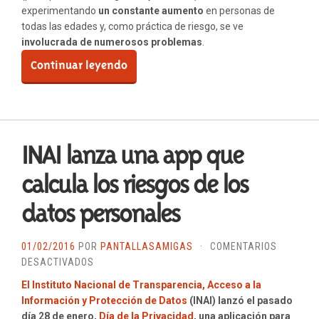
experimentando
un constante aumento
en personas de
todas las edades y, como práctica de riesgo, se ve
involucrada de numerosos problemas
.
Continuar leyendo
INAI lanza una app que
calcula los riesgos de los
datos personales
01/02/2016
POR
PANTALLASAMIGAS
·
COMENTARIOS
EN
DESACTIVADOS
INAI
El Instituto Nacional de Transparencia, Acceso a la
LANZA
Información y Protección de Datos
(INAI) lanzó el pasado
UNA
día 28 de enero,
Día de la Privacidad
, una aplicación para