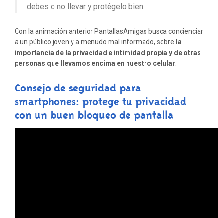
debes o no llevar y protégelo bien.
Con la animación anterior PantallasAmigas busca concienciar
a un público
joven y a menudo mal informado, sobre
la
importancia de la privacidad e intimidad propia y de otras
personas que llevamos encima en nuestro celular
.
Consejo de seguridad para
smartphones: protege tu privacidad
con un buen bloqueo de pantalla