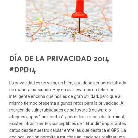
¿POR
QUÉ
PUBLICAS
DÓNDE
ESTOY?
DÍA DE LA PRIVACIDAD 2014
#DPD14
La privacidad es un valor, un bien, que debe ser administrado
de manera adecuada. Hoy en día llevamos un teléfono
inteligente encima que nos es de gran utilidad, pero que al
mismo tiempo presenta algunos retos para la privacidad. Al
margen de vulnerabilidades de software (malware o
ataques), apps “indiscretas” y pérdidas o robos del terminal,
existen otras fuentes susceptibles de “difundir” importantes
datos desde nuestro celular entre las que destaca el GPS. La
geolocalización permite a muchas aplicaciones realizar una