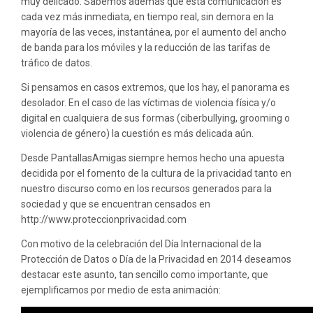
muy delicado. Sabemos además que esta comunicación es
cada vez más inmediata, en tiempo real, sin demora en la
mayoría de las veces, instantánea, por el aumento del ancho
de banda para los móviles y la reducción de las tarifas de
tráfico de datos.
Si pensamos en casos extremos, que los hay, el panorama es
desolador. En el caso de las víctimas de violencia física y/o
digital en cualquiera de sus formas (ciberbullying, grooming o
violencia de género) la cuestión es más delicada aún.
Desde PantallasAmigas siempre hemos hecho una apuesta
decidida por el fomento de la cultura de la privacidad tanto en
nuestro discurso como en los recursos generados para la
sociedad y que se encuentran censados en
http://www.proteccionprivacidad.com
Con motivo de la celebración del Día Internacional de la
Protección de Datos o Día de la Privacidad en 2014 deseamos
destacar este asunto, tan sencillo como importante, que
ejemplificamos por medio de esta animación: