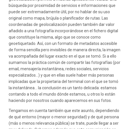
búsqueda por proximidad de servicios e informaciones que
puede ser extremadamente útil, por no hablar de su uso
original como mapa, brújula o planificador de rutas. Las
coordenadas de geolocalización pueden también dar valor
añadido a una fotografía incorporándose en el fichero digital
que constituye la misma, algo que se conoce como
geoetiquetado. Así, con un formato de metadatos accesible
de forma sencilla pero invisibles de manera directa, la imagen
va acompañada del lugar exacto en el que se tomó. Si a ello
sumamos la práctica común de compartir las fotografías (por
email, mensajería instantánea, redes sociales, servicios
especializados…) y que en ellas suele haber más personas
implicadas que la propietaria del terminal con el que se tomó
la instantánea… la conclusión es un tanto delicada: estamos
contando a todo el mundo dónde estamos, u otros lo están
haciendo por nosotros cuando aparecemos en sus fotos.
Tengamos en cuenta también que este asunto, dependiendo
de qué entorno (mayor o menor seguridad) y de qué persona
(más o menos relevancia pública) se trate, puede llegar a ser