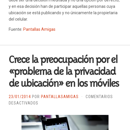
y en esa decisión han de participar aquellas personas cuya
ubicación se está publicando y no únicamente la propietaria
del celular.
Fuente:
Pantallas Amigas
Crece la preocupación por el
«problema de la privacidad
de ubicación» en los móviles
23/01/2014
POR
PANTALLASAMIGAS
·
COMENTARIOS
EN
DESACTIVADOS
CRECE
LA
PREOCUPACIÓN
POR