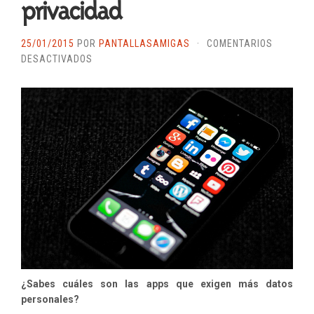
privacidad
25/01/2015
POR
PANTALLASAMIGAS
·
COMENTARIOS
EN
DESACTIVADOS
LAS
APLICACIONES
MÓVILES
QUE
MENOS
RESPETAN
LA
PRIVACIDAD
¿Sabes cuáles son las apps que exigen más datos
personales?