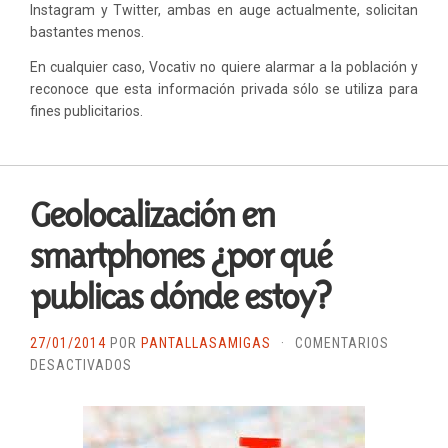
Instagram y Twitter, ambas en auge actualmente, solicitan
bastantes menos.
En cualquier caso, Vocativ no quiere alarmar a la población y
reconoce que esta información privada sólo se utiliza para
fines publicitarios.
Geolocalización en
smartphones ¿por qué
publicas dónde estoy?
27/01/2014
POR
PANTALLASAMIGAS
·
COMENTARIOS
EN
DESACTIVADOS
GEOLOCALIZACIÓN
EN
SMARTPHONES