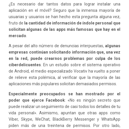
¿Es necesario dar tantos datos para lograr instalar una
aplicación en el móvil? Seguro que la inmensa mayoría de
usuarias y usuarios se han hecho esta pregunta alguna vez,
fruto de
la cantidad de información de índole personal que
solicitan algunas de las apps más famosas que hay en el
mercado
.
A pesar del alto número de denuncias interpuestas,
algunas
empresas continúan solicitando información que, una vez
en la red, puede crearnos problemas por culpa de los
ciberdelicuentes
. En un estudio sobre el sistema operativo
de Android, el medio especializado Vocativ ha vuelto a poner
de relieve esta polémica, al verificar que la mayoría de las
aplicaciones más populares solicitan demasiados permisos.
Especialmente preocupados se han mostrado por el
poder que ejerce Facebook
: «No es ningún secreto que
puede realizar un seguimiento de casi todos los detalles de tu
vida personal». Asimismo, apuntan que otras apps como
Viber, Skype, WeChat, BlackBerry Messenger y WhatsApp
piden más de una treintena de permisos. Por otro lado,