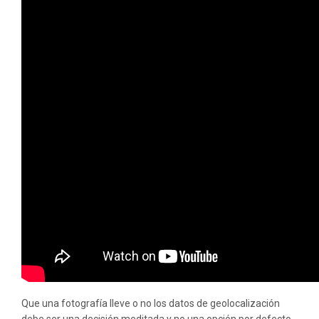
Que una fotografía lleve o no los datos de geolocalización
debe ser una decisión meditada y no una opción por defecto,