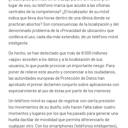
lugar de eso, su teléfono marca que acudió a las oficinas
centrales de la competencia? ¿El localizador de su móvil
indica que lleva dos horas dentro de una clínica donde se
practican abortos? Son consecuencias de la localización y del
denominado problema de la «Privacidad de ubicación» que
conlleva el uso, cada día más extendido, de un teléfono móvil
inteligente.
De hecho, se han detectado que más de 8.000 millones
«apps» acceden a los datos y a la localización de sus
usuarios, lo que puede provocar un importante riesgo. Para
poner de relieve este asunto y concienciar a los ciudadanos,
las autoridades europeas de Protección de Datos han
aprobado el primer dictamen conjunto sobre aplicaciones con
especial interés al uso de éstas por parte de los menores.
Un teléfono móvil es capaz de registrar con cierta precisión
los movimientos de su dueño; sólo hacen falta saber cuatro
momentos y lugares por los que ha pasado para generar una
huella dactilar de movilidad que permita diferenciarlo de
cualquier otro. Con los smartphones (teléfonos inteligentes),