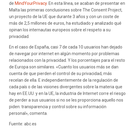
de
MindYourPrivacy
. En esta línea, se acaban de presentar en
Malta las primeras conclusiones sobre The Consent Project,
un proyecto de la UE que durante 3 años y con un coste de
más de 2,5 millones de euros, ha estudiado y analizado qué
opinan los internautas europeos sobre el respeto a su
privacidad.
En el caso de España, casi 7 de cada 10 usuarios han dejado
de navegar por internet en algún momento por problemas
relacionados con la privacidad. Y los porcentajes para el resto
de Europa son similares. «Cuanto los usuarios más se dan
cuenta de que pierden el control de su privacidad, más
recelan de ella. E independientemente de la regulación de
cada país o de las visiones divergentes sobre la materia que
hay en EE.UU. y en la UE, la industria de Internet corre el riesgo
de perder a sus usuarios si no se les proporciona aquello nos
piden: transparencia y control sobre su información
personal», comenta.
Fuente: abc.es