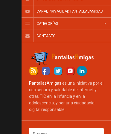
CANAL PRIVACIDAD PANTALLASAMIGAS
CATEGORÍAS
CONTACTO
PantallasAmigas
es una iniciativa por el
uso seguro y saludable de Internet y
otras TIC en la infancia y en la
adolescencia, y por una ciudadanía
digital responsable.