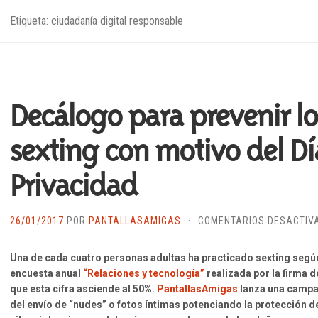
Etiqueta: ciudadanía digital responsable
Decálogo para prevenir lo
sexting con motivo del Dí
Privacidad
26/01/2017
POR
PANTALLASAMIGAS
·
COMENTARIOS DESACTIV
Una de cada cuatro personas adultas ha practicado sexting seg
encuesta anual
“Relaciones y tecnología”
realizada por la firma 
que esta cifra asciende al 50%.
PantallasAmigas
lanza una campañ
del envío de “nudes” o fotos íntimas potenciando la protección d