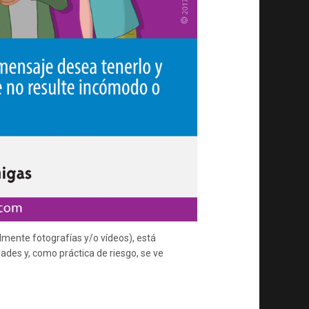
almente fotografías y/o vídeos), está
ades y, como práctica de riesgo, se ve