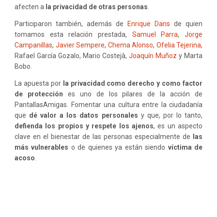
afecten a
la privacidad de otras personas
.
Participaron también, además de
Enrique Dans
de quien
tomamos esta relación prestada,
Samuel Parra
,
Jorge
Campanillas
,
Javier Sempere
,
Chema Alonso
,
Ofelia Tejerina
,
Rafael García Gozalo, Mario Costejà,
Joaquín Muñoz
y Marta
Bobo.
La apuesta por
la privacidad como derecho y como factor
de protección
es uno de los pilares de la acción de
PantallasAmigas. Fomentar una cultura entre la ciudadanía
que
dé valor a los datos personales
y que, por lo tanto,
defienda los propios y respete los ajenos
, es un aspecto
clave en el bienestar de las personas especialmente de
las
más vulnerables
o de quienes ya están siendo
víctima de
acoso
.