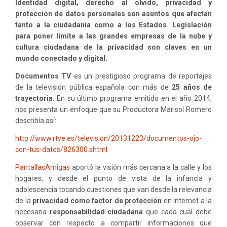
CON
Identidad digital, derecho al olvido, privacidad y
LA
protección de datos personales son asuntos que afectan
PARTICIPACIÓN
tanto a la ciudadanía como a los Estados. Legislación
DE
para poner límite a las grandes empresas de la nube y
PANTALLASAMIGAS
cultura ciudadana de la privacidad son claves en un
mundo conectado y digital.
Documentos TV
es un prestigioso programa de reportajes
de la televisión pública española con más de
25 años de
trayectoria
. En su último programa emitido en el año 2014,
nos presenta un enfoque que su Productora Marisol Romero
describía así:
http://www.rtve.es/television/20131223/documentos-ojo-
con-tus-datos/826300.shtml
PantallasAmigas
aportó la visión más cercana a la calle y los
hogares, y desde el punto de vista de la infancia y
adolescencia tocando cuestiones que van desde la relevancia
de la
privacidad como factor de protección
en Internet a la
necesaria
responsabilidad ciudadana
que cada cual debe
observar con respecto a compartir informaciones que