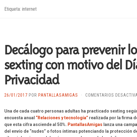
Etiqueta: internet
Decálogo para prevenir lo
sexting con motivo del Dí
Privacidad
26/01/2017
POR
PANTALLASAMIGAS
·
COMENTARIOS DESACTIV
Una de cada cuatro personas adultas ha practicado sexting seg
encuesta anual
“Relaciones y tecnología”
realizada por la firma 
que esta cifra asciende al 50%.
PantallasAmigas
lanza una campañ
del envío de “nudes” o fotos íntimas potenciando la protección d