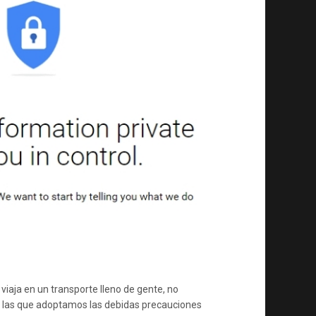
MÁS
SEGURA
viaja en un transporte lleno de gente, no
en las que adoptamos las debidas precauciones