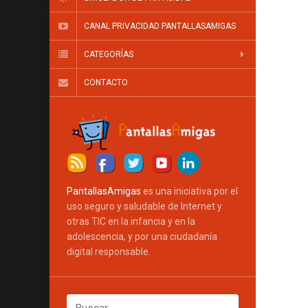
CANAL PRIVACIDAD PANTALLASAMIGAS
CATEGORÍAS
CONTACTO
PantallasAmigas
es una iniciativa por el
uso seguro y saludable de Internet y
otras TIC en la infancia y en la
adolescencia, y por una ciudadanía
digital responsable.