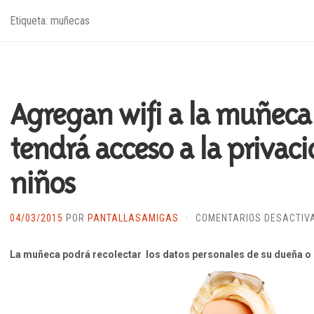
Etiqueta: muñecas
Agregan wifi a la muñeca
tendrá acceso a la privac
niños
04/03/2015
POR
PANTALLASAMIGAS
·
COMENTARIOS DESACTIV
La muñeca podrá recolectar los datos personales de su dueña o 