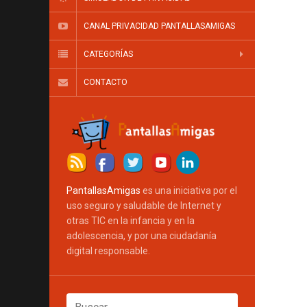
CANAL PRIVACIDAD PANTALLASAMIGAS
CATEGORÍAS
CONTACTO
PantallasAmigas
es una iniciativa por el
uso seguro y saludable de Internet y
otras TIC en la infancia y en la
adolescencia, y por una ciudadanía
digital responsable.