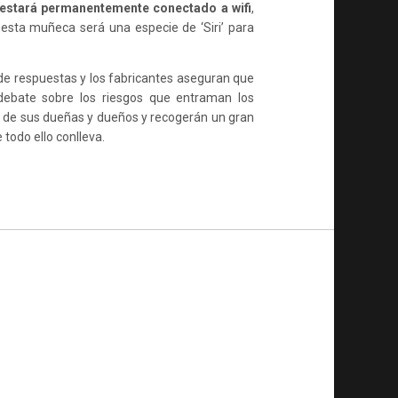
estará permanentemente conectado a wifi
,
 esta muñeca será una especie de ‘Siri’ para
e respuestas y los fabricantes aseguran que
 debate sobre los riesgos que entraman los
ad de sus dueñas y dueños y recogerán un gran
todo ello conlleva.