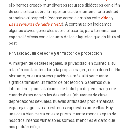
LA
ello hemos creado muy diversos recursos didácticos con el fin
CONVIVENCIA
de sensibilizar sobre la importancia de mantener una actitud
proactiva al respecto (véanse como ejemplos este
vídeo
y
Las aventuras de Reda y Neto
). A continuación indicamos
algunas claves generales sobre el asunto, para terminar con
especial énfasis con el asunto de las etiquetas que da título al
post.
Privacidad, un derecho y un factor de protección
Al margen de detalles legales, la privacidad, en cuanto a su
relación con la intimidad y la propia imagen, es un derecho. No
obstante, nuestra preocupación va más allá por cuanto
significa también un factor de protección. Sabemos que
Internet nos pone al alcance de todo tipo de personas y que
cuando éstas no son las deseables (abusones de clase,
depredadores sexuales, nuevas amistades problemáticas,
exparejas agresivas…) estamos expuestos ante ellas. Hay
una cosa bien cierta en este punto, cuanto menos sepan de
nosotros, menos vulnerables somos, menor es el daño que
nos podrán infligir.