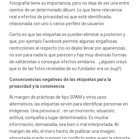
fotografía tiene su importancia, pero no deja de ser una entre
cientos de un determinado álbum. Lo que tiene relevancia
real a efectos de privacidad es que esté identificada,
relacionada con uno o varios perfiles de usuarios.
Cierto es que las etiquetas se pueden eliminar a posteriori y
que, por ejemplo Facebook permite algunas engañosas
restricciones al respecto (no os dejéis llevar por apariencias,
no son para nada lo que parecen y hay muy diversas formas
de saltárselas o conseguir efectos similares… ¿alguien creyó
que lo de las fotos reveladas de su fundador era un
bug
?).
Consecuencias negativas de las etiquetas para la
privacidad y la convivencia
Al margen de prácticas de tipo SPAM y otros usos
alternativos, las etiquetas sirven para identificar personas en
imágenes. Una persona sí… en un momento, situación,
actitud, compañía y lugar determinados. Es mucha
información, demasiada, sea bien o mal interpretada. Al
margen de ello, el mero hecho de publicar una imagen
etiquetada puede suponer un conflicto entre quien la etiqueta