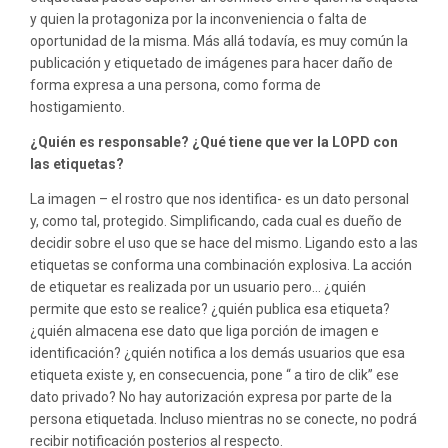
y quien la protagoniza por la inconveniencia o falta de
oportunidad de la misma. Más allá todavía, es muy común la
publicación y etiquetado de imágenes para hacer daño de
forma expresa a una persona, como forma de
hostigamiento.
¿Quién es responsable? ¿Qué tiene que ver la LOPD con
las etiquetas?
La imagen – el rostro que nos identifica- es un dato personal
y, como tal, protegido. Simplificando, cada cual es dueño de
decidir sobre el uso que se hace del mismo. Ligando esto a las
etiquetas se conforma una combinación explosiva. La acción
de etiquetar es realizada por un usuario pero… ¿quién
permite que esto se realice? ¿quién publica esa etiqueta?
¿quién almacena ese dato que liga porción de imagen e
identificación? ¿quién notifica a los demás usuarios que esa
etiqueta existe y, en consecuencia, pone “ a tiro de clik” ese
dato privado? No hay autorización expresa por parte de la
persona etiquetada. Incluso mientras no se conecte, no podrá
recibir notificación posterios al respecto.