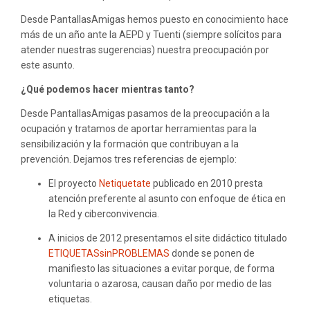
Desde PantallasAmigas hemos puesto en conocimiento hace
más de un año ante la AEPD y Tuenti (siempre solícitos para
atender nuestras sugerencias) nuestra preocupación por
este asunto.
¿Qué podemos hacer mientras tanto?
Desde PantallasAmigas pasamos de la preocupación a la
ocupación y tratamos de aportar herramientas para la
sensibilización y la formación que contribuyan a la
prevención. Dejamos tres referencias de ejemplo:
El proyecto
Netiquetate
publicado en 2010 presta
atención preferente al asunto con enfoque de ética en
la Red y ciberconvivencia.
A inicios de 2012 presentamos el site didáctico titulado
ETIQUETASsinPROBLEMAS
donde se ponen de
manifiesto las situaciones a evitar porque, de forma
voluntaria o azarosa, causan daño por medio de las
etiquetas.