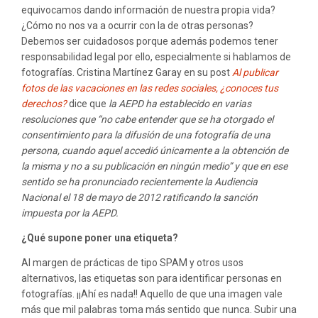
equivocamos dando información de nuestra propia vida?
¿Cómo no nos va a ocurrir con la de otras personas?
Debemos ser cuidadosos porque además podemos tener
responsabilidad legal por ello, especialmente si hablamos de
fotografías. Cristina Martínez Garay en su post
Al publicar
fotos de las vacaciones en las redes sociales, ¿conoces tus
derechos?
dice que
la
AEPD
ha establecido en varias
resoluciones que “no cabe entender que se ha otorgado el
consentimiento para la difusión de una fotografía de una
persona, cuando aquel accedió únicamente a la obtención de
la misma y no a su publicación en ningún medio” y que en ese
sentido se ha pronunciado recientemente la Audiencia
Nacional el 18 de mayo de 2012 ratificando la sanción
impuesta por la AEPD.
¿Qué supone poner una etiqueta?
Al margen de prácticas de tipo SPAM y otros usos
alternativos, las etiquetas son para identificar personas en
fotografías. ¡¡Ahí es nada!! Aquello de que una imagen vale
más que mil palabras toma más sentido que nunca. Subir una