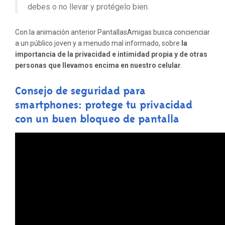
debes o no llevar y protégelo bien.
Con la animación anterior PantallasAmigas busca concienciar
a un público
joven y a menudo mal informado, sobre
la
importancia de la privacidad e intimidad propia y de otras
personas que llevamos encima en nuestro celular
.
Consejo de seguridad para
smartphones: protege tu privacidad
con un buen bloqueo de pantalla