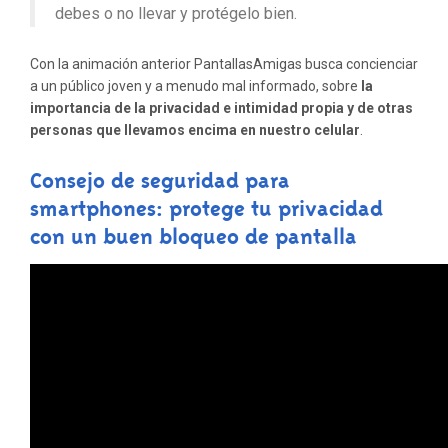
debes o no llevar y protégelo bien.
Con la animación anterior PantallasAmigas busca concienciar
a un público
joven y a menudo mal informado, sobre
la
importancia de la privacidad e intimidad propia y de otras
personas que llevamos encima en nuestro celular
.
Consejo de seguridad para
smartphones: protege tu privacidad
con un buen bloqueo de pantalla