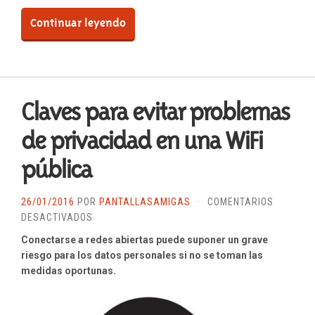
Continuar leyendo
Claves para evitar problemas
de privacidad en una WiFi
pública
26/01/2016
POR
PANTALLASAMIGAS
·
COMENTARIOS
EN
DESACTIVADOS
CLAVES
Conectarse a redes abiertas puede suponer un grave
PARA
riesgo para los datos personales si no se toman las
EVITAR
medidas oportunas.
PROBLEMAS
DE
PRIVACIDAD