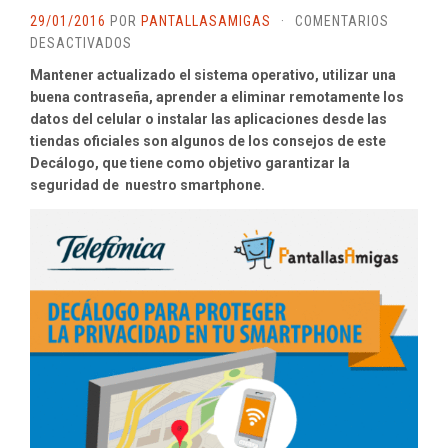
29/01/2016
POR
PANTALLASAMIGAS
·
COMENTARIOS
EN
DESACTIVADOS
10
Mantener actualizado el sistema operativo, utilizar una
CLAVES
buena contraseña, aprender a eliminar remotamente los
PARA
datos del celular o instalar las aplicaciones desde las
PROTEGER
tiendas oficiales son algunos de los consejos de este
LA
Decálogo, que tiene como objetivo garantizar la
PRIVACIDAD
seguridad de nuestro smartphone.
DEL
SMARTPHONE