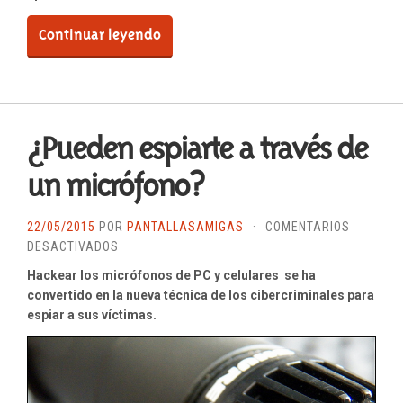
Continuar leyendo
¿Pueden espiarte a través de
un micrófono?
22/05/2015
POR
PANTALLASAMIGAS
·
COMENTARIOS
EN
DESACTIVADOS
¿PUEDEN
Hackear los micrófonos de PC y celulares se ha
ESPIARTE
convertido en la nueva técnica de los cibercriminales para
A
espiar a sus víctimas.
TRAVÉS
DE
UN
MICRÓFONO?