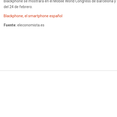
Blackphone se mostrará en el Mobile World Congress de Barcelona y 
del 24 de febrero.
Blackphone, el smartphone español
Fuente:
eleconomista.es