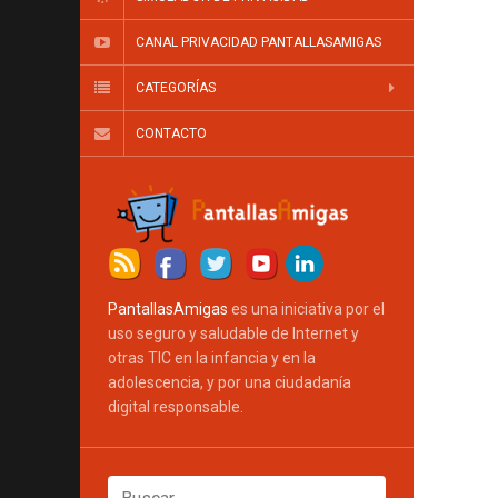
CANAL PRIVACIDAD PANTALLASAMIGAS
CATEGORÍAS
CONTACTO
PantallasAmigas
es una iniciativa por el
uso seguro y saludable de Internet y
otras TIC en la infancia y en la
adolescencia, y por una ciudadanía
digital responsable.