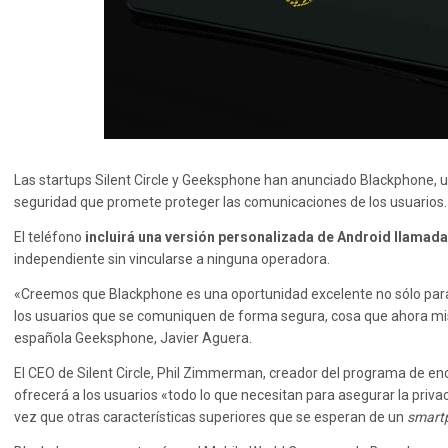
Las startups Silent Circle y Geeksphone han anunciado Blackphone, un
seguridad que promete proteger las comunicaciones de los usuarios.
El teléfono
incluirá una versión personalizada de Android llamada
independiente sin vincularse a ninguna operadora.
«Creemos que Blackphone es una oportunidad excelente no sólo para 
los usuarios que se comuniquen de forma segura, cosa que ahora mis
española Geeksphone, Javier Aguera.
El CEO de Silent Circle, Phil Zimmerman, creador del programa de en
ofrecerá a los usuarios «todo lo que necesitan para asegurar la privac
vez que otras características superiores que se esperan de un
smart