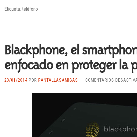
Etiqueta: teléfono
Blackphone, el smartpho
enfocado en proteger la 
23/01/2014
POR
PANTALLASAMIGAS
·
COMENTARIOS DESACTIV