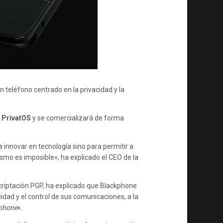
PRIVACIDAD
 teléfono centrado en la privacidad y la
 PrivatOS
y se comercializará de forma
innovar en tecnología sino para permitir a
mo es imposible», ha explicado el CEO de la
criptación PGP, ha explicado que Blackphone
idad y el control de sus comunicaciones, a la
phone
«.