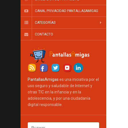
CANAL PRIVACIDAD PANTALLASAMIGAS
CATEGORÍAS
CONTACTO
PantallasAmigas
es una iniciativa por el
uso seguro y saludable de Internet y
otras TIC en la infancia y en la
adolescencia, y por una ciudadanía
digital responsable.