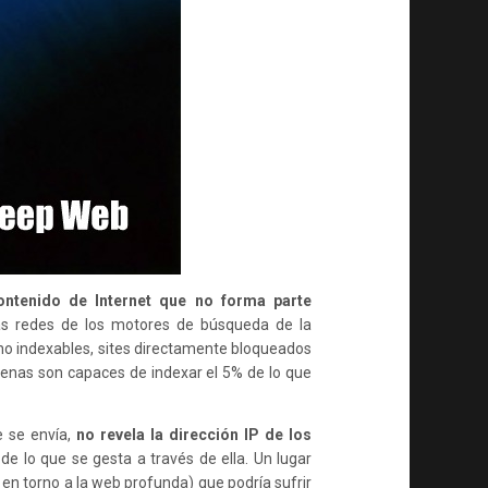
WEB
PROFUNDA
ontenido de Internet que no forma parte
las redes de los motores de búsqueda de la
o indexables, sites directamente bloqueados
enas son capaces de indexar el 5% de lo que
e se envía,
no revela la dirección IP de los
de lo que se gesta a través de ella. Un lugar
 en torno a la web profunda) que podría sufrir