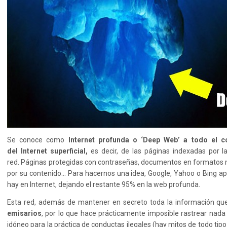
Se conoce como
Internet profunda o ‘Deep Web’ a todo el c
del Internet superficial,
es decir, de las páginas indexadas por 
red. Páginas protegidas con contraseñas, documentos en formatos n
por su contenido… Para hacernos una idea, Google, Yahoo o Bing ap
hay en Internet, dejando el restante 95% en la web profunda.
Esta red, además de mantener en secreto toda la información qu
emisarios
, por lo que hace prácticamente imposible rastrear nada 
idóneo para la práctica de conductas ilegales (hay mitos de todo tipo