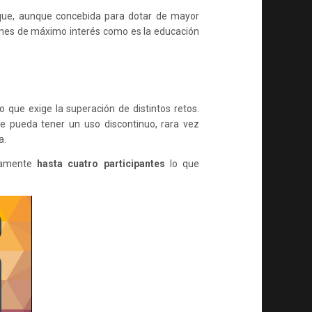
ue, aunque concebida para dotar de mayor
tiones de máximo interés como es la educación
o que exige la superación de distintos retos.
ue pueda tener un uso discontinuo, rara vez
a.
eamente
hasta cuatro participantes
lo que