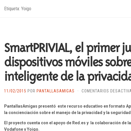
Etiqueta: Yoigo
SmartPRIVIAL, el primer j
dispositivos móviles sobr
inteligente de la privacid
11/02/2015
POR
PANTALLASAMIGAS
·
COMENTARIOS DESACTIV
PantallasAmigas presentó este recurso educativo en formato App
la concienciación sobre el manejo de la privacidad y la seguridad 
El proyecto cuenta con el apoyo de Red.es y la colaboración de 
Vodafone y Yoigo.