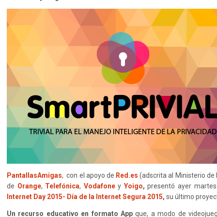
PantallasAmigas
, con el apoyo de
Red.es
(adscrita al Ministerio de
de
Orange
,
Telefónica
,
Vodafone
y
Yoigo
,
presentó ayer martes 
Internet Day 2015- Día de la Internet Segura 2015
,
su último proyec
Un
recurso educativo en formato App
que, a modo de videojuego