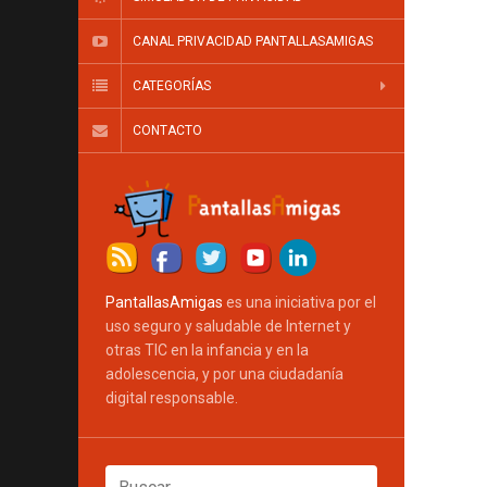
CANAL PRIVACIDAD PANTALLASAMIGAS
CATEGORÍAS
CONTACTO
PantallasAmigas
es una iniciativa por el
uso seguro y saludable de Internet y
otras TIC en la infancia y en la
adolescencia, y por una ciudadanía
digital responsable.