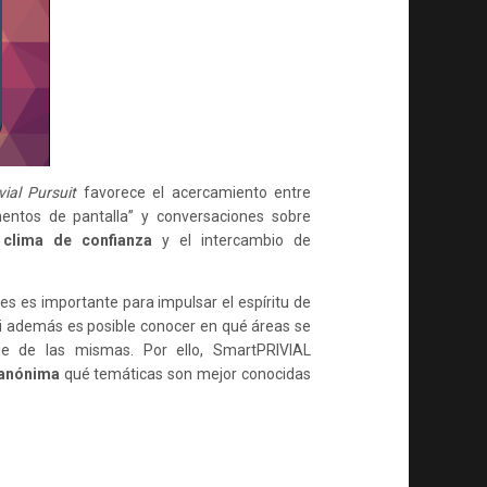
ivial Pursuit
favorece el acercamiento entre
ntos de pantalla” y conversaciones sobre
 clima de confianza
y el intercambio de
res es importante para impulsar el espíritu de
i además es posible conocer en qué áreas se
je de las mismas. Por ello, SmartPRIVIAL
a anónima
qué temáticas son mejor conocidas