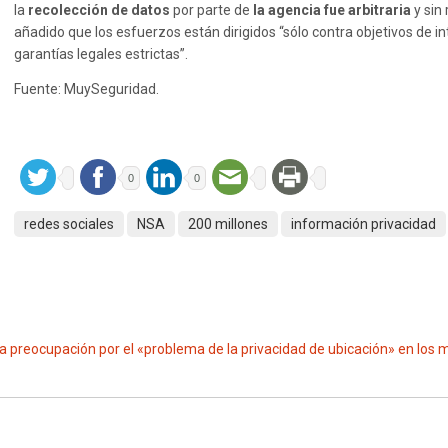
la
recolección de datos
por parte de
la agencia fue arbitraria
y sin 
añadido que los esfuerzos están dirigidos “sólo contra objetivos de int
garantías legales estrictas”.
Fuente: MuySeguridad.
0
0
redes sociales
NSA
200 millones
información privacidad
a preocupación por el «problema de la privacidad de ubicación» en los 