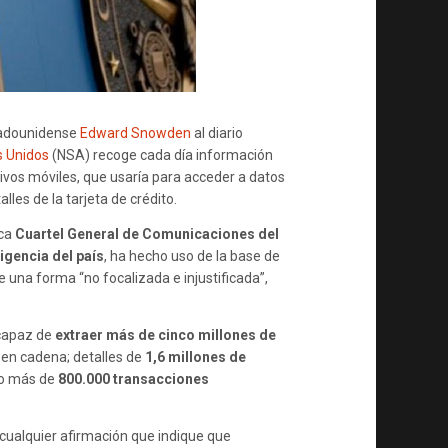
tadounidense
Edward Snowden
al diario
s Unidos
(NSA) recoge cada día información
ivos móviles, que usaría para acceder a datos
alles de la tarjeta de crédito.
ca
Cuartel General de Comunicaciones del
ligencia del país
, ha hecho uso de la base de
 una forma “no focalizada e injustificada”,
capaz de
extraer más de cinco millones de
o en cadena; detalles de
1,6 millones de
; o más de
800.000 transacciones
cualquier afirmación que indique que