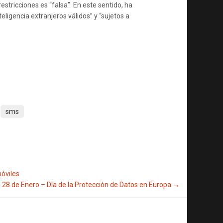
restricciones es “falsa”. En este sentido, ha
eligencia extranjeros válidos” y “sujetos a
sms
móviles
28 de Enero – Día de la Protección de Datos en Europa
→