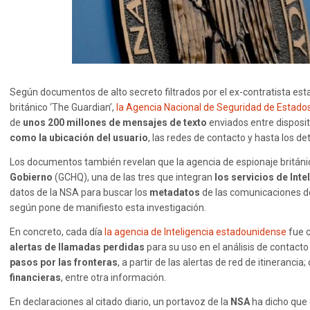
Según documentos de alto secreto filtrados por el ex-contratista es
británico ‘The Guardian’,
la Agencia Nacional de Seguridad de Estado
de
unos 200 millones de mensajes de texto
enviados entre disposit
como la ubicación del usuario
, las redes de contacto y hasta los det
Los documentos también revelan que la agencia de espionaje británi
Gobierno
(GCHQ), una de las tres que integran
los servicios de Inte
datos de la NSA para buscar los
metadatos
de las comunicaciones de
según pone de manifiesto esta investigación.
En concreto, cada día
la agencia de Inteligencia estadounidense
fue 
alertas de llamadas perdidas
para su uso en el análisis de contact
pasos por las fronteras
, a partir de las alertas de red de itinerancia
financieras
, entre otra información.
En declaraciones al citado diario, un portavoz de la
NSA
ha dicho que 