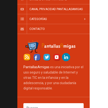
CANAL PRIVACIDAD PANTALLASAMIGAS
CATEGORÍAS
CONTACTO
PantallasAmigas
es una iniciativa por el
uso seguro y saludable de Internet y
otras TIC en la infancia y en la
adolescencia, y por una ciudadanía
digital responsable.