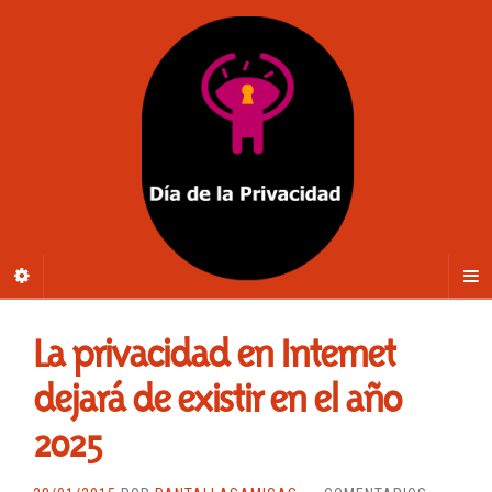
La privacidad en Internet
dejará de existir en el año
2025