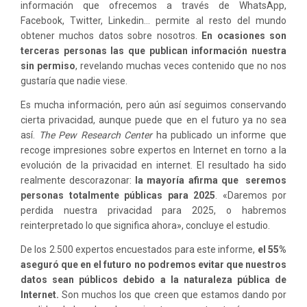
información que ofrecemos a través de WhatsApp,
Facebook, Twitter, Linkedin… permite al resto del mundo
obtener muchos datos sobre nosotros.
En ocasiones son
terceras personas las que publican información nuestra
sin permiso
, revelando muchas veces contenido que no nos
gustaría que nadie viese.
Es mucha información, pero aún así seguimos conservando
cierta privacidad, aunque puede que en el futuro ya no sea
así.
The Pew Research Center
ha publicado un informe que
recoge impresiones sobre expertos en Internet en torno a la
evolución de la privacidad en internet. El resultado ha sido
realmente descorazonar:
la mayoría afirma que seremos
personas totalmente públicas para 2025
. «Daremos por
perdida nuestra privacidad para 2025, o habremos
reinterpretado lo que significa ahora», concluye el estudio.
De los 2.500 expertos encuestados para este informe,
el 55%
aseguró que en el futuro no podremos evitar que nuestros
datos sean públicos debido a la naturaleza pública de
Internet.
Son muchos los que creen que estamos dando por