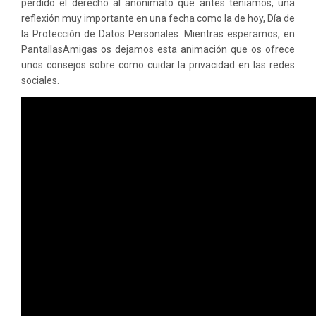
perdido el derecho al anonimato que antes teníamos, una
reflexión muy importante en una fecha como la de hoy, Día de
la Protección de Datos Personales. Mientras esperamos, en
PantallasAmigas os dejamos esta animación que os ofrece
unos consejos sobre como cuidar la privacidad en las redes
sociales.